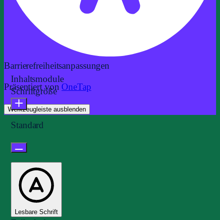
Barrierefreiheitsanpassungen
Inhaltsmodule
Präsentiert von
OneTap
Schriftgröße
Werkzeugleiste ausblenden
Standard
Lesbare Schrift