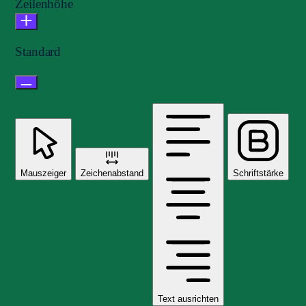
Zeilenhöhe
Standard
Mauszeiger
Zeichenabstand
Schriftstärke
Text ausrichten