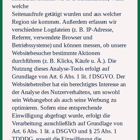
welche
Seitenaufrufe getätigt wurden und aus welcher
Region sie kommen. Außerdem erfassen wir
verschiedene Logdateien (z. B. IP-Adresse,
Referrer, verwendete Browser und
Betriebssysteme) und können messen, ob unsere
Websitebesucher bestimmte Aktionen
durchführen (z. B. Klicks, Käufe u. Ä.). Die
Nutzung dieses Analyse-Tools erfolgt auf
Grundlage von Art. 6 Abs. 1 lit. f DSGVO. Der
Websitebetreiber hat ein berechtigtes Interesse an
der Analyse des Nutzerverhaltens, um sowohl
sein Webangebot als auch seine Werbung zu
optimieren. Sofern eine entsprechende
Einwilligung abgefragt wurde, erfolgt die
Verarbeitung ausschließlich auf Grundlage von
Art. 6 Abs. 1 lit. a DSGVO und § 25 Abs. 1
TDDDG, soweit die Einwilligung die