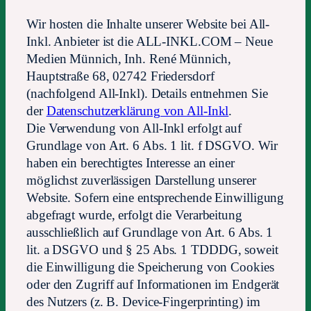
Wir hosten die Inhalte unserer Website bei All-
Inkl. Anbieter ist die ALL-INKL.COM – Neue
Medien Münnich, Inh. René Münnich,
Hauptstraße 68, 02742 Friedersdorf
(nachfolgend All-Inkl). Details entnehmen Sie
der
Datenschutzerklärung von All-Inkl
.
Die Verwendung von All-Inkl erfolgt auf
Grundlage von Art. 6 Abs. 1 lit. f DSGVO. Wir
haben ein berechtigtes Interesse an einer
möglichst zuverlässigen Darstellung unserer
Website. Sofern eine entsprechende Einwilligung
abgefragt wurde, erfolgt die Verarbeitung
ausschließlich auf Grundlage von Art. 6 Abs. 1
lit. a DSGVO und § 25 Abs. 1 TDDDG, soweit
die Einwilligung die Speicherung von Cookies
oder den Zugriff auf Informationen im Endgerät
des Nutzers (z. B. Device-Fingerprinting) im