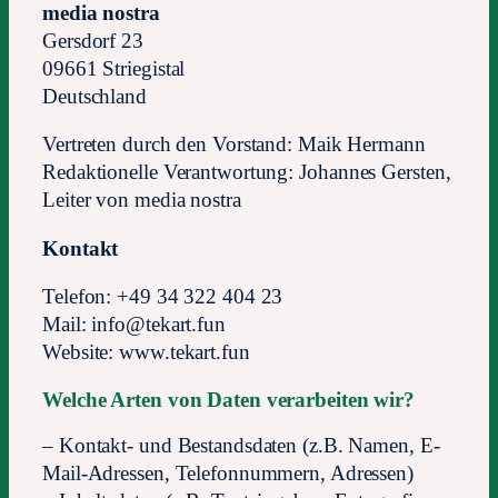
media nostra
Gersdorf 23
09661 Striegistal
Deutschland
Vertreten durch den Vorstand: Maik Hermann
Redaktionelle Verantwortung:
Johannes Gersten,
Leiter von media nostra
Kontakt
Telefon: +49 34 322 404 23
Mail: in
fo@te
kar
t.f
un
Website: www.tekart.fun
Welche Arten von Daten verarbeiten wir?
– Kontakt- und Bestandsdaten (z.B. Namen, E-
Mail-Adressen, Telefonnummern, Adressen)